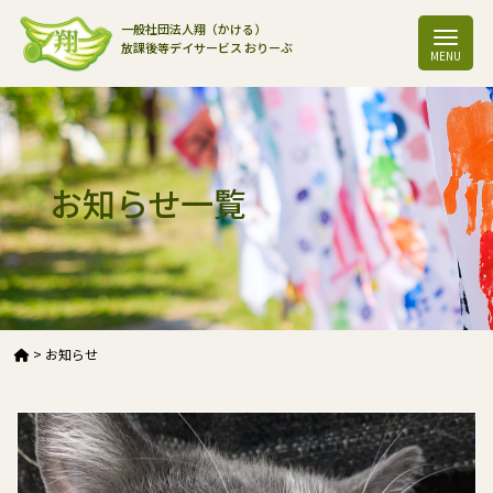
一般社団法人翔（かける）
放課後等デイサービス おりーぶ
お知らせ一覧
>
お知らせ