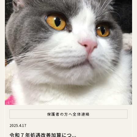
保護者の方へ
全体連絡
2025.4.17
令和７年処遇改善加算につ...