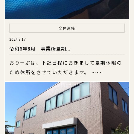
全体連絡
2024.7.17
令和6年8月 事業所夏期...
おりーぶは、下記日程におきまして夏期休暇の
ため休所をさせていただきます。 ……