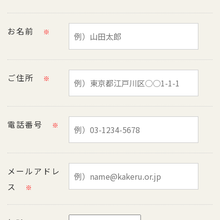
お名前
※
ご住所
※
電話番号
※
メールアドレ
ス
※