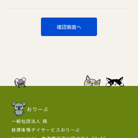
おりーぶ
一般社団法人 翔
放課後等デイサービスおりーぶ