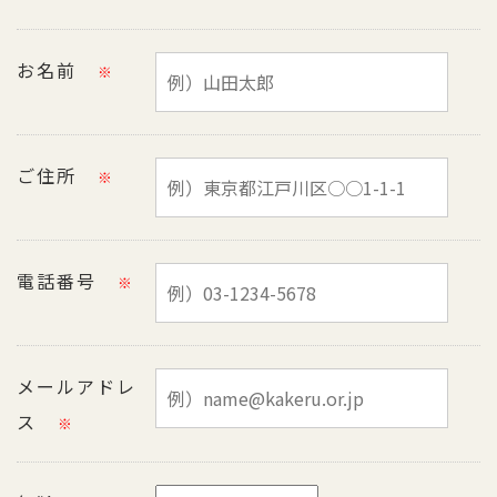
お名前
※
ご住所
※
電話番号
※
メールアドレ
ス
※