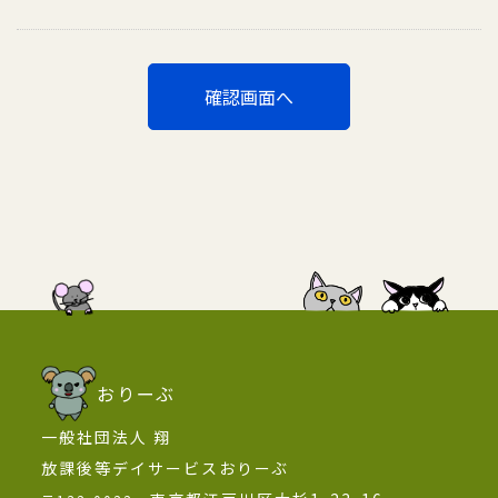
おりーぶ
一般社団法人 翔
放課後等デイサービスおりーぶ